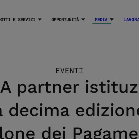
DOTTI E SERVIZI
OPPORTUNITÀ
MEDIA
LAVOR
Sottomenu M
EVENTI
A partner istituz
a decima edizion
lone dei Pagame