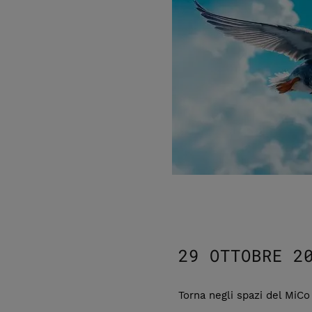
29 OTTOBRE 2
Torna negli spazi del MiCo d