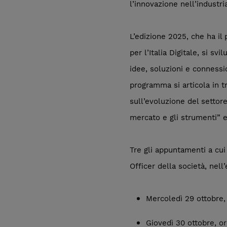
l’innovazione nell’industri
L’edizione 2025, che ha i
per l’Italia Digitale, si s
idee, soluzioni e connessi
programma si articola in t
sull’evoluzione del settor
mercato e gli strumenti” e
Tre gli appuntamenti a cui
Officer della società, nell
Mercoledì 29 ottobre,
Giovedì 30 ottobre, o