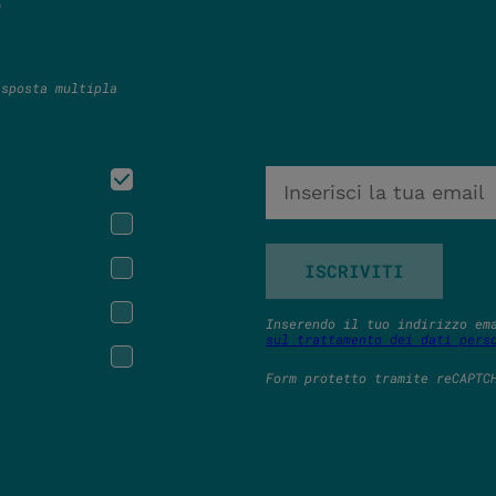
?
isposta multipla
ISCRIVITI
Inserendo il tuo indirizzo em
sul trattamento dei dati pers
Form protetto tramite reCAPTC