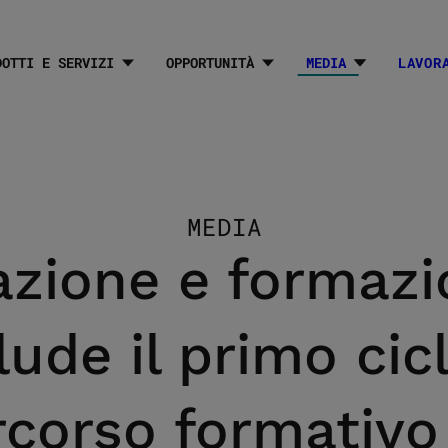
DOTTI E SERVIZI
OPPORTUNITÀ
MEDIA
LAVOR
Sottomenu M
MEDIA
zione e formazio
ude il primo cic
rcorso formativo