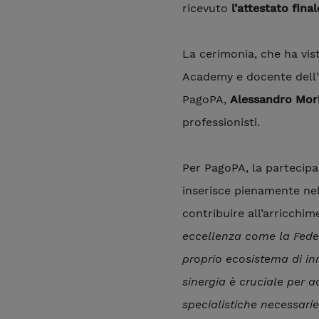
ricevuto
l’attestato final
La cerimonia, che ha vist
Academy e docente dell'U
PagoPA,
Alessandro Mor
professionisti.
Per PagoPA, la partecipa
inserisce pienamente nel
contribuire all’arricchim
eccellenza come la Fede
proprio ecosistema di in
sinergia è cruciale per 
specialistiche necessarie