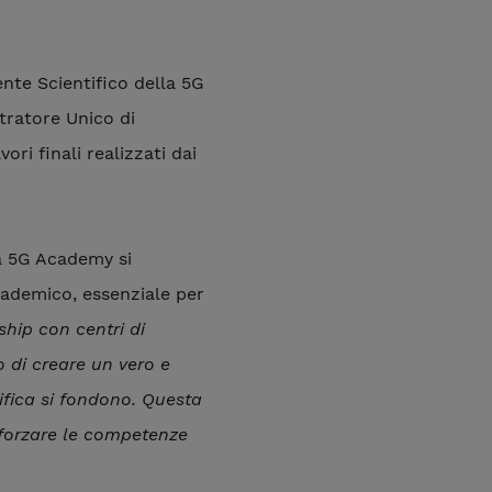
ente Scientifico della 5G
tratore Unico di
ori finali realizzati dai
a 5G Academy si
cademico, essenziale per
ship con centri di
di creare un vero e
ifica si fondono. Questa
afforzare le competenze