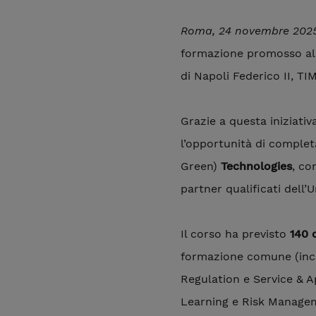
Roma, 24 novembre 202
formazione promosso all
di Napoli Federico II, TI
Grazie a questa iniziativ
l’opportunità di complet
Green)
Technologies
, co
partner qualificati dell’U
Il corso ha previsto
140 
formazione comune (inclu
Regulation e Service & 
Learning e Risk Manageme