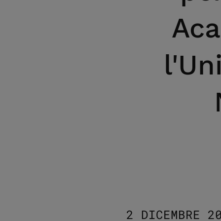
Aca
l'Un
2 DICEMBRE 2