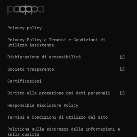
Privacy policy
Privacy Policy e Termini e Condizioni di
utilizzo Assistenza
Dichiarazione di accessibilità
cta.screenReaderExternal
Società trasparente
cta.screenReaderExternal
Certificazioni
Diritto alla protezione dei dati personali
cta.screenReaderExternal
Responsible Disclosure Policy
Termini e Condizioni di utilizzo del sito
Politiche sulla sicurezza delle informazioni e
sulla qualità