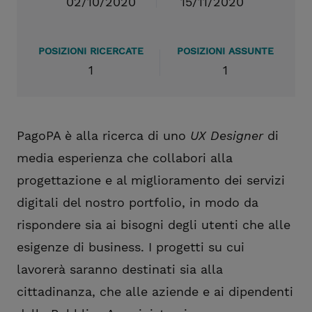
02/10/2020
15/11/2020
POSIZIONI RICERCATE
POSIZIONI ASSUNTE
1
1
PagoPA è alla ricerca di uno
UX Designer
di
media esperienza che collabori alla
progettazione e al miglioramento dei servizi
digitali del nostro portfolio, in modo da
rispondere sia ai bisogni degli utenti che alle
esigenze di business. I progetti su cui
lavorerà saranno destinati sia alla
cittadinanza, che alle aziende e ai dipendenti