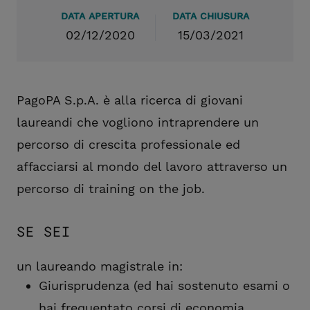
DATA APERTURA
DATA CHIUSURA
02/12/2020
15/03/2021
PagoPA S.p.A. è alla ricerca di giovani
laureandi che vogliono intraprendere un
percorso di crescita professionale ed
affacciarsi al mondo del lavoro attraverso un
percorso di training on the job.
SE SEI
un laureando magistrale in:
Giurisprudenza (ed hai sostenuto esami o
hai frequentato corsi di economia