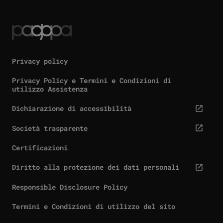
Privacy policy
Privacy Policy e Termini e Condizioni di
utilizzo Assistenza
Dichiarazione di accessibilità
cta.screenReaderExternal
Società trasparente
cta.screenReaderExternal
Certificazioni
Diritto alla protezione dei dati personali
cta.screenReaderExternal
Responsible Disclosure Policy
Termini e Condizioni di utilizzo del sito