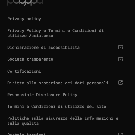
Privacy policy
Privacy Policy e Termini e Condizioni di
utilizzo Assistenza
Dichiarazione di accessibilità
cta.screenReaderExternal
Società trasparente
cta.screenReaderExternal
Certificazioni
Diritto alla protezione dei dati personali
cta.screenReaderExternal
Responsible Disclosure Policy
Termini e Condizioni di utilizzo del sito
Politiche sulla sicurezza delle informazioni e
sulla qualità
Portale Acquisti