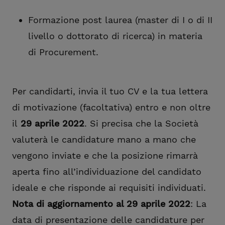
Formazione post laurea (master di I o di II
livello o dottorato di ricerca) in materia
di Procurement.
Per candidarti, invia il tuo CV e la tua lettera
di motivazione (facoltativa) entro e non oltre
il
29 aprile 2022
. Si precisa che la Società
valuterà le candidature mano a mano che
vengono inviate e
che la posizione rimarrà
aperta fino all’individuazione del candidato
ideale e che
risponde
ai requisiti individuati.
Nota di aggiornamento al 29 aprile 2022
: La
data di presentazione delle candidature per