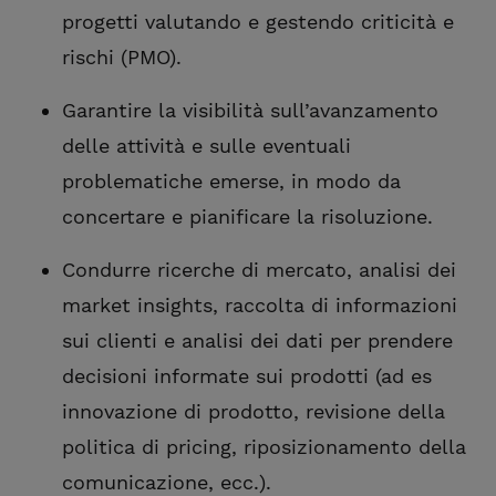
progetti valutando e gestendo criticità e
rischi (PMO).
Garantire la visibilità sull’avanzamento
delle attività e sulle eventuali
problematiche emerse, in modo da
concertare e pianificare la risoluzione.
Condurre ricerche di mercato, analisi dei
market insights, raccolta di informazioni
sui clienti e analisi dei dati per prendere
decisioni informate sui prodotti (ad es
innovazione di prodotto, revisione della
politica di pricing, riposizionamento della
comunicazione, ecc.).