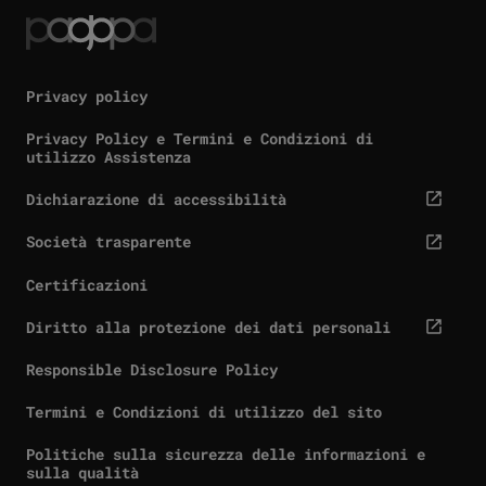
Privacy policy
Privacy Policy e Termini e Condizioni di
utilizzo Assistenza
Dichiarazione di accessibilità
cta.screenReaderExternal
Società trasparente
cta.screenReaderExternal
Certificazioni
Diritto alla protezione dei dati personali
cta.screenReaderExternal
Responsible Disclosure Policy
Termini e Condizioni di utilizzo del sito
Politiche sulla sicurezza delle informazioni e
sulla qualità