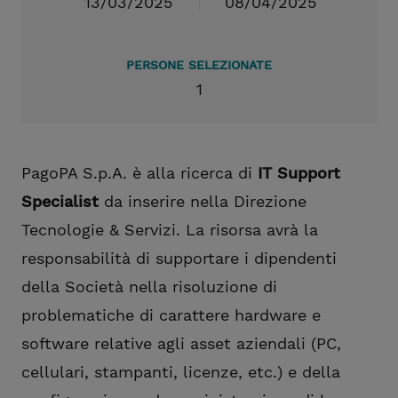
13/03/2025
08/04/2025
PERSONE SELEZIONATE
1
PagoPA S.p.A. è alla ricerca di
IT Support
Specialist
da inserire nella
Direzione
Tecnologie & Servizi. La risorsa avrà la
responsabilità di supportare i dipendenti
della Società nella risoluzione di
problematiche di carattere hardware e
software relative agli asset aziendali (PC,
cellulari, stampanti, licenze, etc.) e della