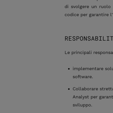
di svolgere un ruolo 
codice per garantire l
RESPONSABILI
Le principali responsa
implementare soluz
software.
Collaborare strett
Analyst per garant
sviluppo.