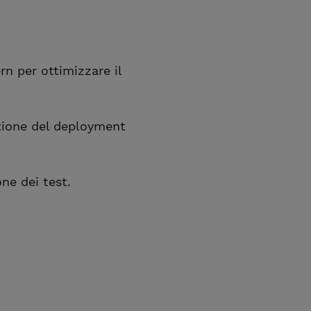
n per ottimizzare il
estione del deployment
ne dei test.