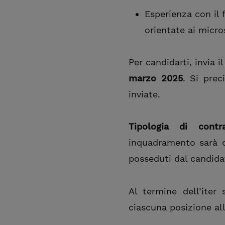
Esperienza con il
orientate ai micros
Per candidarti, invia i
marzo 2025
. Si pre
inviate.
Tipologia di contra
inquadramento sarà de
posseduti dal candidat
Al termine dell’iter
ciascuna posizione all