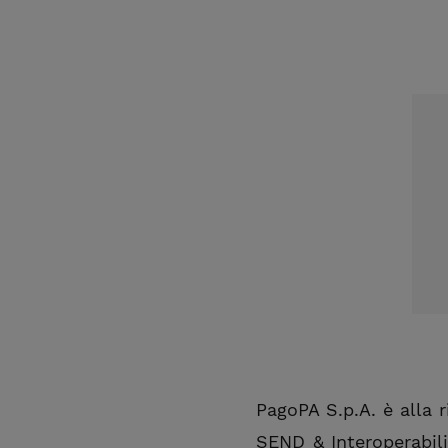
PagoPA S.p.A. è alla 
SEND & Interoperabilit