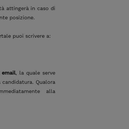
tà attingerà in caso di
nte posizione.
tale puoi scrivere a:
 email
, la quale serve
a candidatura. Qualora
mmediatamente alla