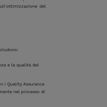
ull'ottimizzazione del
ncludono:
za e la qualità del
on i Quality Assurance
emente nel processo di