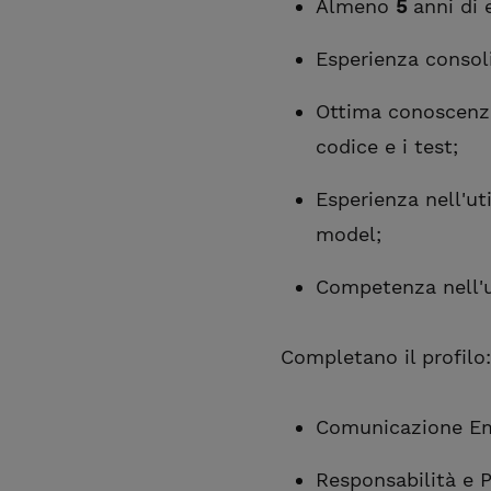
Almeno
5
anni di 
Esperienza consol
Ottima conoscenza
codice e i test;
Esperienza nell'ut
model;
Competenza nell'ut
Completano il profilo:
Comunicazione Em
Responsabilità e P