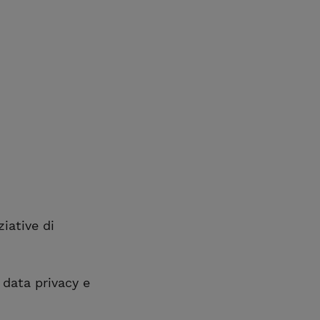
iative di
 data privacy e