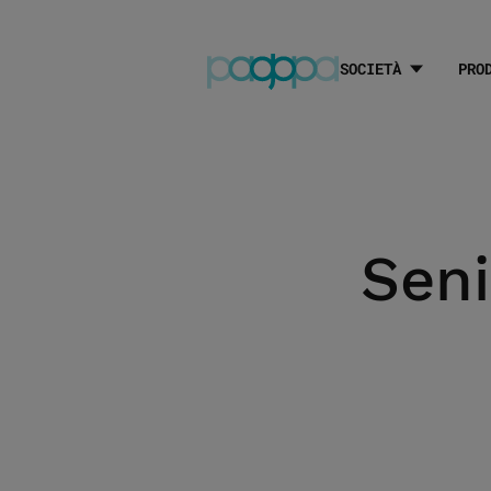
SOCIETÀ
PRO
Seni