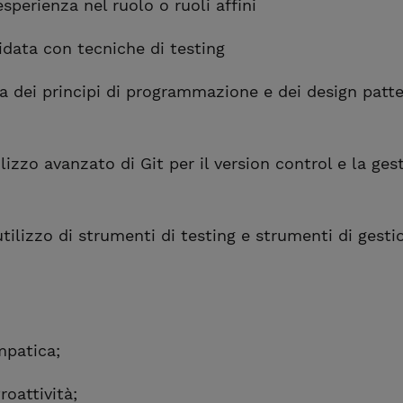
esperienza nel ruolo o ruoli affini
idata con tecniche di testing
 dei principi di programmazione e dei design patter
ilizzo avanzato di Git per il version control e la g
ilizzo di strumenti di testing e strumenti di gestio
patica;
roattività;