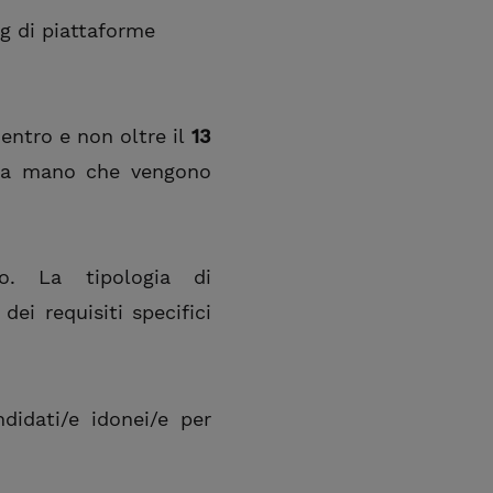
g di piattaforme
 entro e non oltre il
13
o a mano che vengono
o. La tipologia di
ei requisiti specifici
didati/e idonei/e per