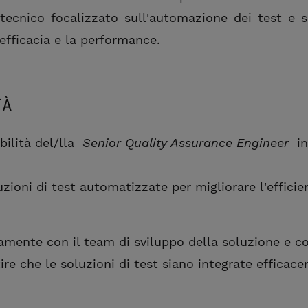
tecnico focalizzato sull'automazione dei test e s
'efficacia e la performance.
TÀ
bilità del/lla
Senior Quality Assurance Engineer
i
ioni di test automatizzate per migliorare l'efficien
amente con il team di sviluppo della soluzione e c
ire che le soluzioni di test siano integrate efficac