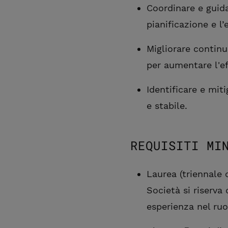
Coordinare e guid
pianificazione e l’
Migliorare contin
per aumentare l'ef
Identificare e miti
e stabile.
REQUISITI MI
Laurea (triennale 
Società si riserva
esperienza nel ruo