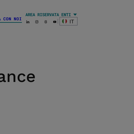
AREA RISERVATA ENTI
A CON NOI
l
IT
rance