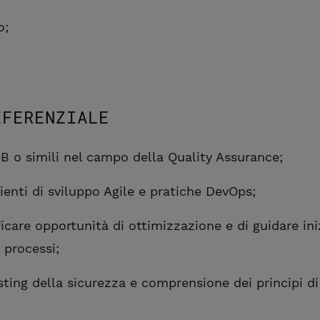
o;
EFERENZIALE
QB o simili nel campo della Quality Assurance;
enti di sviluppo Agile e pratiche DevOps;
ficare opportunità di ottimizzazione e di guidare iniz
 processi;
ting della sicurezza e comprensione dei principi di