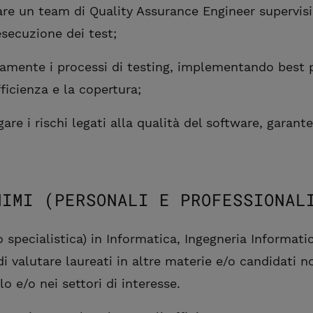
are un team di Quality Assurance Engineer supervis
esecuzione dei test;
uamente i processi di testing, implementando best 
ficienza e la copertura;
gare i rischi legati alla qualità del software, garant
NIMI (PERSONALI E PROFESSIONAL
o specialistica) in Informatica, Ingegneria Informatic
 di valutare laureati in altre materie e/o candidati n
lo e/o nei settori di interesse.