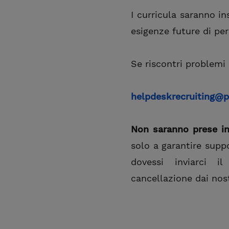
I curricula saranno in
esigenze future di pe
Se riscontri problemi 
helpdeskrecruiting@p
Non saranno prese in
solo a garantire supp
dovessi inviarci i
cancellazione dai nos