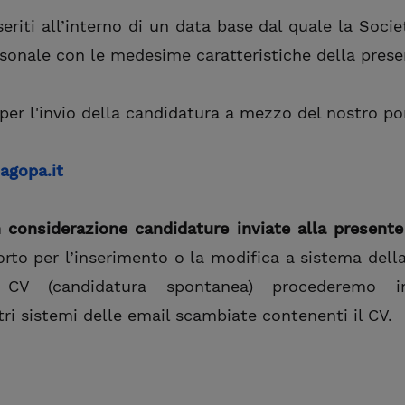
seriti all’interno di un data base dal quale la Socie
rsonale con le medesime caratteristiche della prese
per l'invio della candidatura a mezzo del nostro por
agopa.it
 considerazione candidature inviate alla presente
orto per l’inserimento o la modifica a sistema dell
l CV (candidatura spontanea) procederemo i
tri sistemi delle email scambiate contenenti il CV.