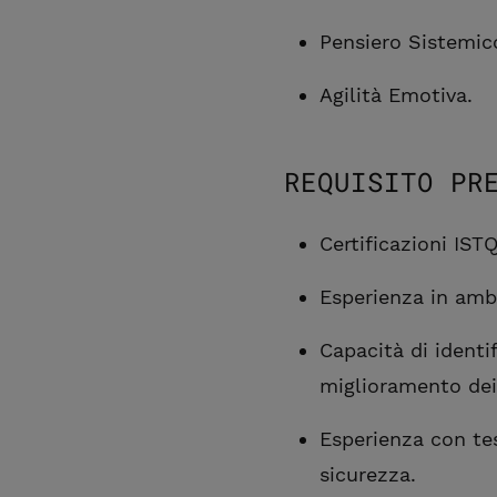
Pensiero Sistemic
Agilità Emotiva.
REQUISITO PR
Certificazioni IST
Esperienza in ambi
Capacità di identi
miglioramento dei
Esperienza con tes
sicurezza.