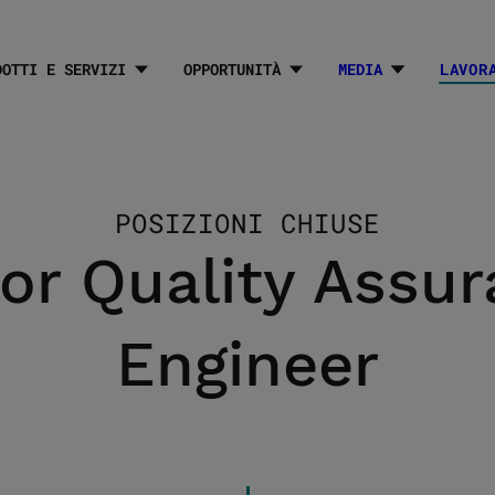
DOTTI E SERVIZI
OPPORTUNITÀ
MEDIA
LAVOR
submenuLabe
POSIZIONI CHIUSE
or Quality Assu
Engineer