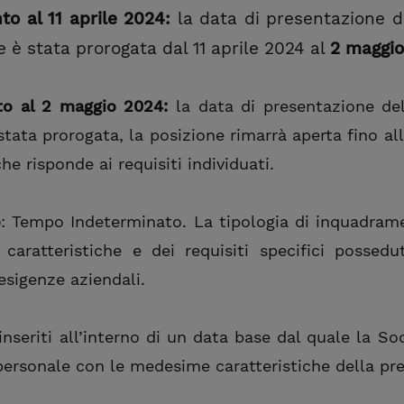
to al 11 aprile 2024:
la data di presentazione d
e è stata prorogata dal 11 aprile 2024 al
2 maggio
to al 2 maggio 2024:
la data di presentazione de
tata prorogata, la posizione rimarrà aperta fino all
he risponde ai requisiti individuati.
o
: Tempo Indeterminato. La tipologia di inquadram
aratteristiche e dei requisiti specifici possedut
esigenze aziendali.
nseriti all’interno di un data base dal quale la So
 personale con le medesime caratteristiche della pr