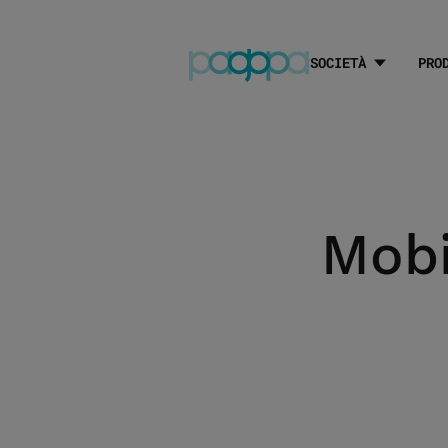
SOCIETÀ
PRO
Mobi