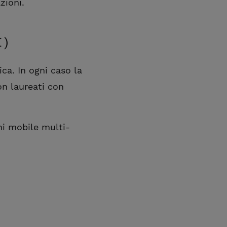
zioni.
I)
ica. In ogni caso la
on laureati con
ni mobile multi-