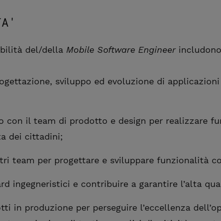
TA'
bilità del/della
Mobile Software Engineer
includono
rogettazione, sviluppo ed evoluzione di applicazioni
o con il team di prodotto e design per realizzare fu
a dei cittadini;
tri team per progettare e sviluppare funzionalità c
rd ingegneristici e contribuire a garantire l’alta qua
tti in produzione per perseguire l’eccellenza dell’op