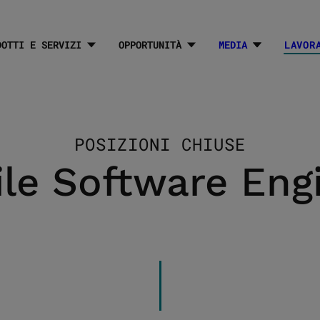
DOTTI E SERVIZI
OPPORTUNITÀ
MEDIA
LAVOR
submenuLabe
POSIZIONI CHIUSE
le Software Eng