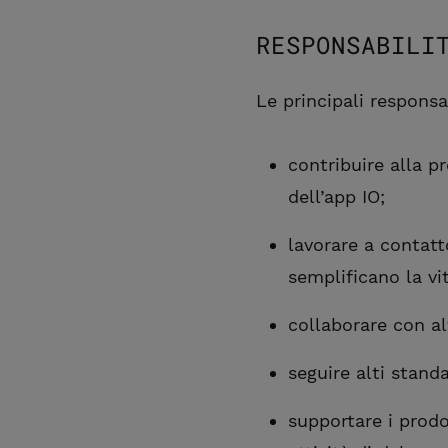
RESPONSABILI
Le principali responsa
contribuire alla p
dell’app IO;
lavorare a contatt
semplificano la vit
collaborare con al
seguire alti standa
supportare i prodo