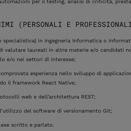
automazioni per il testing, analisi di criticità, presta
NIMI (PERSONALI E PROFESSIONAL
o specialistica) in Ingegneria Informatica o Informat
 di valutare laureati in altre materie e/o candidati n
o e/o nei settori di interesse;
comprovata esperienza nello sviluppo di applicazio
ndo il framework React Native;
tocolli web e dell’architettura REST;
’utilizzo del software di versionamento Git;
lese scritto e parlato.