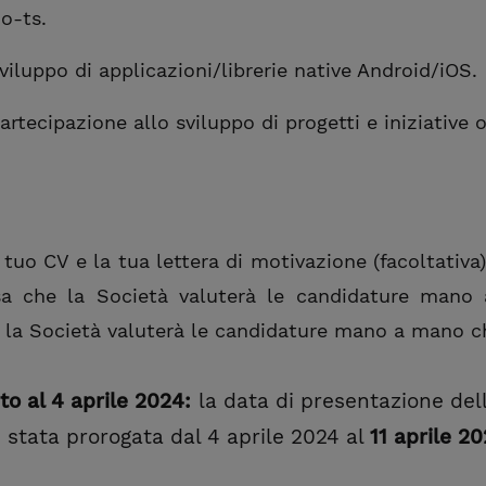
io-ts.
viluppo di applicazioni/librerie native Android/iOS.
artecipazione allo sviluppo di progetti e iniziative 
il tuo CV e la tua lettera di motivazione (facoltativa
sa che la Società valuterà le candidature man
e la Società valuterà le candidature mano a mano c
to al 4 aprile 2024:
la data di presentazione del
 stata prorogata dal 4 aprile 2024 al
11 aprile
20