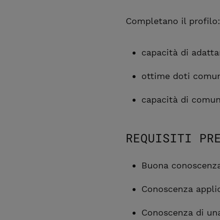
Completano il profilo:
capacità di adatt
ottime doti comuni
capacità di comun
REQUISITI PR
Buona conoscenza 
Conoscenza applic
Conoscenza di una