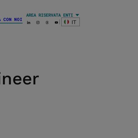
AREA RISERVATA ENTI
A CON NOI
l
IT
ineer