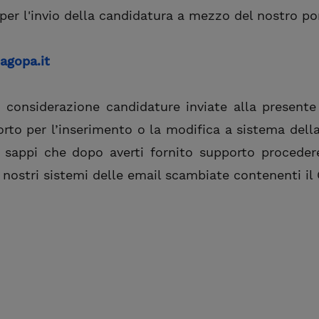
per l'invio della candidatura a mezzo del nostro por
agopa.it
considerazione candidature inviate alla presente 
orto per l’inserimento o la modifica a sistema dell
CV, sappi che dopo averti fornito supporto proce
 nostri sistemi delle email scambiate contenenti il