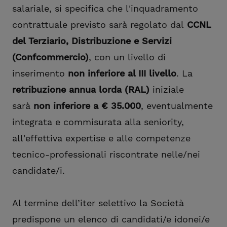
salariale, si specifica che l'inquadramento
contrattuale previsto sarà regolato dal
CCNL
del Terziario, Distribuzione e Servizi
(Confcommercio)
, con un livello di
inserimento
non inferiore al III livello
. La
retribuzione annua lorda (RAL)
iniziale
sarà
non inferiore a € 35.000
, eventualmente
integrata e commisurata alla seniority,
all'effettiva expertise e alle competenze
tecnico-professionali riscontrate nelle/nei
candidate/i.
Al termine dell’iter selettivo la Società
predispone un elenco di candidati/e idonei/e