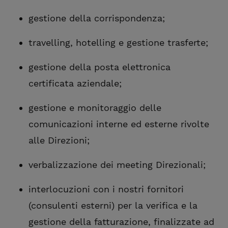
gestione della corrispondenza;
travelling, hotelling e gestione trasferte;
gestione della posta elettronica
certificata aziendale;
gestione e monitoraggio delle
comunicazioni interne ed esterne rivolte
alle Direzioni;
verbalizzazione dei meeting Direzionali;
interlocuzioni con i nostri fornitori
(consulenti esterni) per la verifica e la
gestione della fatturazione, finalizzate ad