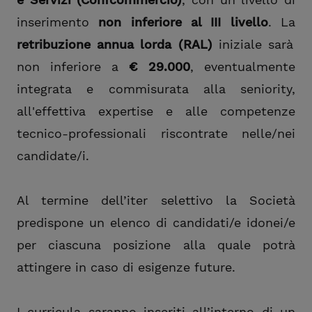
inserimento
non inferiore al III livello
. La
retribuzione annua lorda (RAL)
iniziale sarà
non inferiore a
€ 29.000
, eventualmente
integrata e commisurata alla seniority,
all'effettiva expertise e alle competenze
tecnico-professionali riscontrate nelle/nei
candidate/i.
Al termine dell’iter selettivo la Società
predispone un elenco di candidati/e idonei/e
per ciascuna posizione alla quale potrà
attingere in caso di esigenze future.
I curricula saranno inseriti all’interno di un