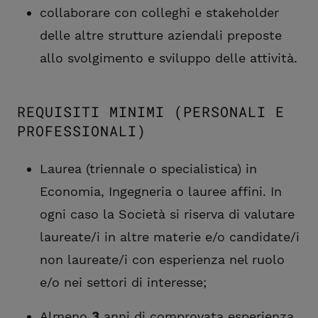
collaborare con colleghi e stakeholder
delle altre strutture aziendali preposte
allo svolgimento e sviluppo delle attività.
REQUISITI MINIMI (PERSONALI E
PROFESSIONALI)
Laurea (triennale o specialistica) in
Economia, Ingegneria o lauree affini. In
ogni caso la Società si riserva di valutare
laureate/i in altre materie e/o candidate/i
non laureate/i con esperienza nel ruolo
e/o nei settori di interesse;
Almeno
3
anni di comprovata esperienza