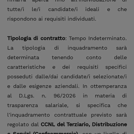
tutte/i le/i candidate/i ideali e che
rispondono ai requisiti individuati.
Tipologia di contratto
: Tempo Indeterminato.
La tipologia di inquadramento sarà
determinata tenendo conto delle
caratteristiche e dei requisiti specifici
posseduti dalle/dai candidate/i selezionate/i
e dalle esigenze aziendali. In ottemperanza
al D.Lgs. n. 96/2026 in materia di
trasparenza salariale, si specifica che
l'inquadramento contrattuale previsto sarà
regolato dal
CCNL del Terziario, Distribuzione
e Servizi (Confcommercio)
, con un livello di