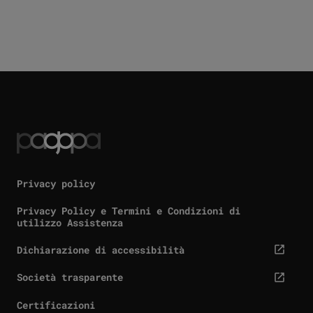
Privacy policy
Privacy Policy e Termini e Condizioni di
utilizzo Assistenza
Dichiarazione di accessibilità
cta.screenReaderExternal
Società trasparente
cta.screenReaderExternal
Certificazioni