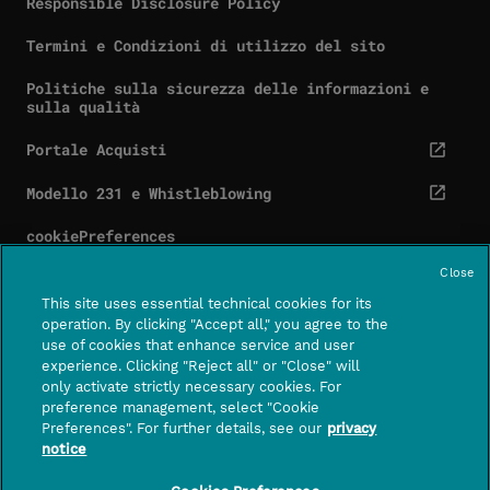
Responsible Disclosure Policy
Termini e Condizioni di utilizzo del sito
Politiche sulla sicurezza delle informazioni e
sulla qualità
Portale Acquisti
cta.screenReaderExternal
Modello 231 e Whistleblowing
cta.screenReaderExternal
cookiePreferences
Close
This site uses essential technical cookies for its
operation. By clicking "Accept all," you agree to the
use of cookies that enhance service and user
Contatti
Centro assistenza
experience. Clicking "Reject all" or "Close" will
CTA.SCREE
only activate strictly necessary cookies. For
preference management, select "Cookie
FOLLOWUS
Preferences". For further details, see our
privacy
notice
PagoPA S.p.A. – società per azioni con socio unico
– capitale sociale di euro 1,000,000 interamente