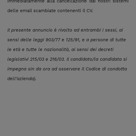
immediatamente alla cancellazione dai nostri sistemi
delle email scambiate contenenti il CV.
Il presente annuncio è rivolto ad entrambi i sessi, ai
sensi delle leggi 903/77 e 125/91, e a persone di tutte
le età e tutte le nazionalità, ai sensi dei decreti
legislativi 215/03 e 216/03. Il candidato/la candidata si
impegna sin da ora ad osservare il Codice di condotta
dell'azienda).