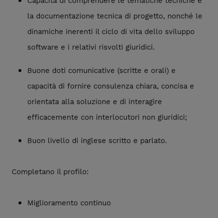
Capacità di comprendere le tematiche tecniche e
la documentazione tecnica di progetto, nonché le
dinamiche inerenti il ciclo di vita dello sviluppo
software e i relativi risvolti giuridici.
Buone doti comunicative (scritte e orali) e
capacità di fornire consulenza chiara, concisa e
orientata alla soluzione e di interagire
efficacemente con interlocutori non giuridici;
Buon livello di inglese scritto e parlato.
Completano il profilo:
Miglioramento continuo