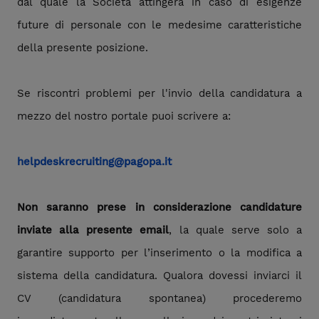
dal quale la Società attingerà in caso di esigenze
future di personale con le medesime caratteristiche
della presente posizione.
Se riscontri problemi per l'invio della candidatura a
mezzo del nostro portale puoi scrivere a:
helpdeskrecruiting@pagopa.it
Non saranno prese in considerazione candidature
inviate alla presente email
, la quale serve solo a
garantire supporto per l’inserimento o la modifica a
sistema della candidatura. Qualora dovessi inviarci il
CV (candidatura spontanea) procederemo